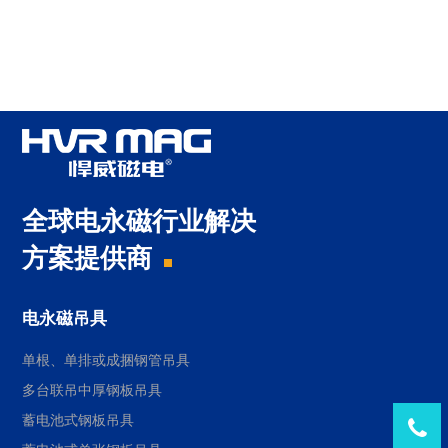
全球电永磁行业解决
方案提供商
电永磁吊具
单根、单排或成捆钢管吊具
多台联吊中厚钢板吊具
蓄电池式钢板吊具
Tel：