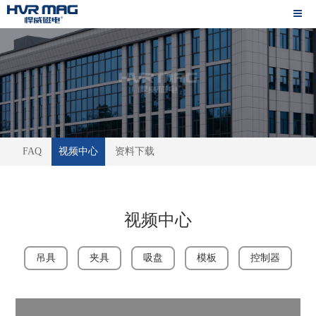
FAQ
视频中心
资料下载
视频中心
吊具
夹具
吸盘
模板
控制器