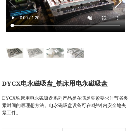
DYCX电永磁吸盘_铣床用电永磁吸盘
DYCX铣床用电永磁吸盘系列产品是在满足夹紧要求时节省夹
紧时间的最理想方法。电永磁吸盘设备可在3秒钟内安全地夹
紧工件。