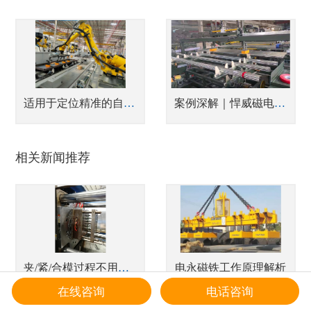
适用于定位精准的自动化产线搬运电永磁吸盘
案例深解｜悍威磁电赋能潍坊亿斯特，攻克薄壁钢管“5秒极速码垛”零掉件难题
相关新闻推荐
夹/紧/合模过程不用电的注塑机磁力换模系统
电永磁铁工作原理解析
在线咨询
电话咨询