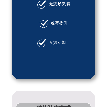
无变形夹装
效率提升
无振动加工