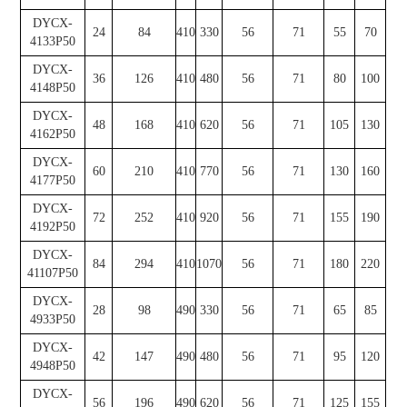
DYCX-
24
84
410
330
56
71
55
70
4133P50
DYCX-
36
126
410
480
56
71
80
100
4148P50
DYCX-
48
168
410
620
56
71
105
130
4162P50
DYCX-
60
210
410
770
56
71
130
160
4177P50
DYCX-
72
252
410
920
56
71
155
190
4192P50
DYCX-
84
294
410
1070
56
71
180
220
41107P50
DYCX-
28
98
490
330
56
71
65
85
4933P50
DYCX-
42
147
490
480
56
71
95
120
4948P50
DYCX-
56
196
490
620
56
71
125
155