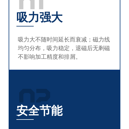
01
吸力强大
吸力大不随时间延长而衰减；磁力线
均匀分布，吸力稳定，退磁后无剩磁
不影响加工精度和排屑。
02
安全节能