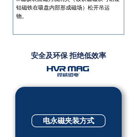
钴磁铁在吸盘内部形成磁场）松开吊运
物。
安全及环保 拒绝低效率
电永磁夹装方式