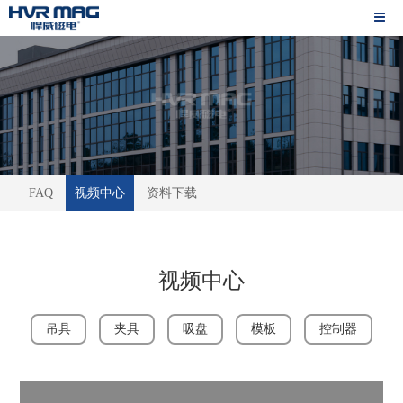
FAQ
视频中心
资料下载
视频中心
吊具
夹具
吸盘
模板
控制器