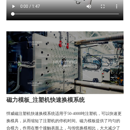
磁力模板_注塑机快速换模系统
悍威磁注塑机快速换模系统适用于50-4000吨注塑机，可以快速更
换模具，从而缩短了注塑机的停机时间。磁力模板提供了均匀的
合模力，作用在整个接触表面上，与传统换模相比，大大减少了