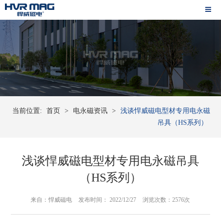
当前位置:
首页
>
电永磁资讯
>
浅谈悍威磁电型材专用电永磁
吊具（HS系列）
浅谈悍威磁电型材专用电永磁吊具
（HS系列）
来自：悍威磁电
发布时间： 2022/12/27
浏览次数：2576次