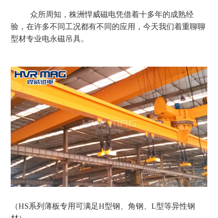
众所周知，株洲悍威磁电凭借着十多年的成熟经
验，在许多不同工况都有不同的应用，今天我们着重聊聊
型材专业电永磁吊具。
（
H
S系列薄板专用可满足H型钢、角钢、L型等异性钢