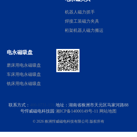
机器人磁力抓手
焊接工装磁力夹具
桁架机器人磁力搬运
电永磁吸盘
磨床用电永磁吸盘
车床用电永磁吸盘
铣床用电永磁吸盘
联系方式：
400-0731-159
地址：
湖南省株洲市天元区马家河路88
号悍威磁电科技园
湘ICP备14000149号-11
网站地图
© 2026 株洲悍威磁电科技有限公司.版权所有