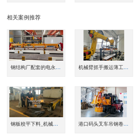
相关案例推荐
钢结构厂配套的电永磁铁
机械臂抓手搬运薄工件_电永磁VS电磁, 怎么选？
钢板校平下料_机械臂搭配电永磁铁_经济又高效
港口码头叉车吊钢卷告别传统电磁吊悍威充电式电永磁吊具让安全风险清零