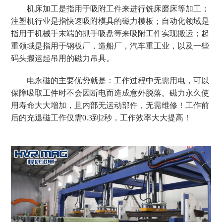
机床加工是指用于吸附工件来进行铣床磨床等加工；
注塑机行业是指快速吸附模具的磁力模板；自动化领域是
指用于机械手末端的抓手吸盘等来吸附工件实现搬运；起
重领域是指用于钢板厂，造船厂，汽车重工业，以及一些
码头搬运起吊用的磁力吊具。
电永磁的主要优势就是：工作过程中无需用电，可以
保障吸取工件时不会因断电而造成意外脱落。磁力永久使
用寿命大大增加，且内部无运动部件，无需维修！工作前
后的充退磁工作仅需
0.3
到
2秒，工作效率大大提高！