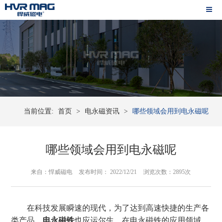
当前位置:
首页
>
电永磁资讯
>
哪些领域会用到电永磁呢
哪些领域会用到电永磁呢
来自：悍威磁电
发布时间： 2022/12/21
浏览次数：2895次
在科技发展瞬速的现代，为了达到高速快捷的生产各
类产品，
电永磁铁
也应运尔生。在电永磁铁的应用领域