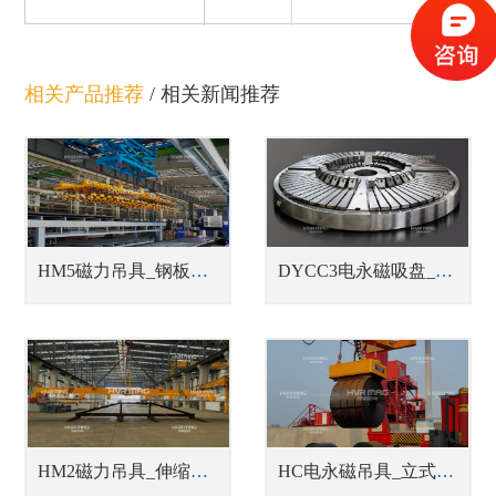
相关产品推荐
/
相关新闻推荐
HM5磁力吊具_钢板切割线上下料吊具
DYCC3电永磁吸盘_车床用电永磁吸盘
HM2磁力吊具_伸缩梁中厚钢板吊具
HC电永磁吊具_立式/卧式钢带卷吊具