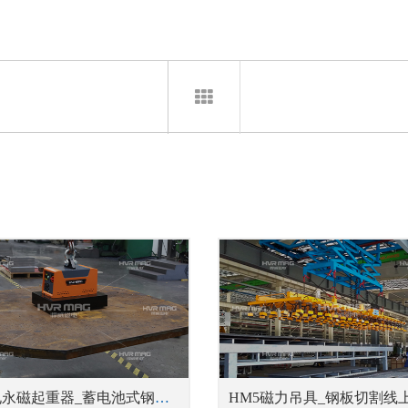
HBEP电永磁起重器_蓄电池式钢板吊具