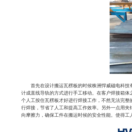
首先在设计搬运瓦楞板的时候株洲悍威磁电科技
计成直线导轨的方式进行手工移动。在客户焊接箱体
个人工按住瓦楞板才好进行焊接工作，不然无法完整
行焊接，节省了人工和提高工作效率。另外一点用夹
向摩擦力，确保工件在搬运时候的安全性能。使得工