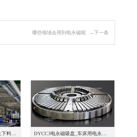
哪些领域会用到电永磁呢
→下一条
HM5磁力吊具_钢板切割线上下料吊具
DYCC3电永磁吸盘_车床用电永磁吸盘