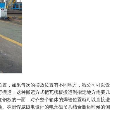
位置，如果每次的摆放位置有不同地方，我公司可以设
行搬运，这种搬运方式把瓦楞板搬运到指定地方需要几
住钢板的一面，对齐整个箱体的焊缝位置就可以直接进
险。株洲悍威磁电设计的电永磁吊具结合搬运时候的侧