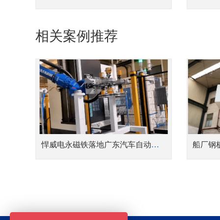
相关案例推荐
悍威电永磁铁落地广东汽车自动化产线 助力铸铁刹车盘数控加工无人化升级