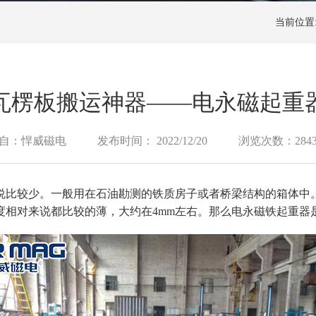
当前位置
瓦楞板搬运神器——电永磁起重
自：悍威磁电
发布时间： 2022/12/20
浏览次数：284
说比较少。一般用在石油勘测的铁质房子或者桥梁结构的箱体中
度相对来说都比较的薄，大约在
4mm
左右。那么电永磁铁起重器