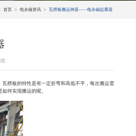
:
首页
>
电永磁资讯
>
瓦楞板搬运神器——电永磁起重器
器
3次
。瓦楞板的特性是有一定折弯和高低不平，每次搬运需
是如何实现搬运的呢。