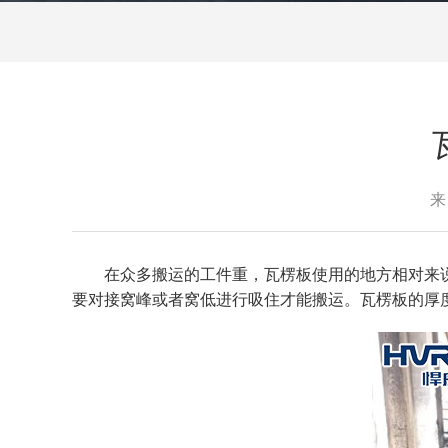
来
在众多搬运的工件重，瓦楞板使用的地方相对来
要对接窝峰或者窝低进行吸住才能搬运。瓦楞板的厚