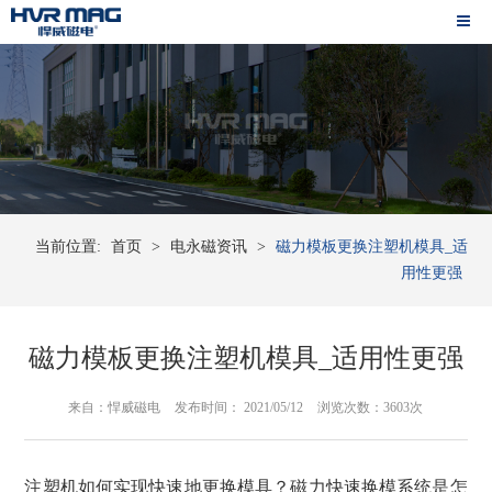
当前位置:
首页
>
电永磁资讯
>
磁力模板更换注塑机模具_适
用性更强
磁力模板更换注塑机模具_适用性更强
来自：悍威磁电
发布时间： 2021/05/12
浏览次数：3603次
注塑机如何实现快速地更换模具？
磁力快速换模系统
是怎