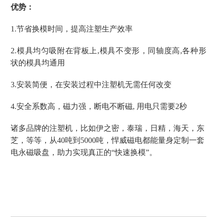
优势：
1.节省换模时间，提高注塑生产效率
2.模具均匀吸附在背板上,模具不变形，同轴度高,各种形
状的模具均通用
3.安装简便，在安装过程中注塑机无需任何改变
4.安全系数高，磁力强，断电不断磁, 用电只需要2秒
诸多品牌的注塑机，比如伊之密，泰瑞，日精，海天，东
芝，等等，从
40
吨到
5000
吨，悍威磁电都能量身定制一套
电永磁吸盘，助力实现真正的“快速换模”。