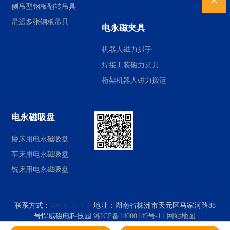
侧吊型钢板翻转吊具
吊运多张钢板吊具
电永磁夹具
机器人磁力抓手
焊接工装磁力夹具
桁架机器人磁力搬运
电永磁吸盘
磨床用电永磁吸盘
车床用电永磁吸盘
铣床用电永磁吸盘
联系方式：
400-0731-159
地址：
湖南省株洲市天元区马家河路88
号悍威磁电科技园
湘ICP备14000149号-11
网站地图