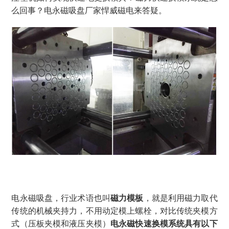
么回事？电永磁吸盘厂家悍威磁电来答疑。
电永磁吸盘，行业术语也叫
磁力模板
，就是利用磁力取代
传统的机械夹持力，不用动定模上螺栓，对比传统夹模方
式（压板夹模和液压夹模）
电永磁快速换模系统具有以下