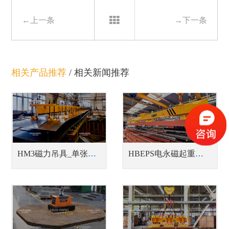
←上一条
→下一条
相关产品推荐
/
相关新闻推荐
HM3磁力吊具_单张薄钢板吊具
HBEPS电永磁起重器_蓄电池式型材吊具