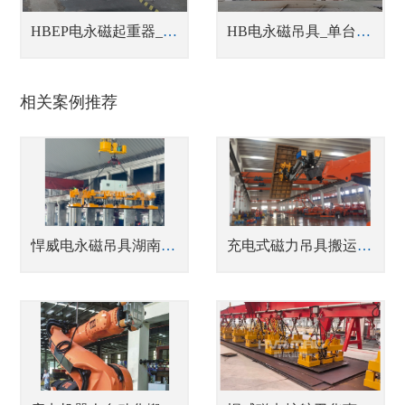
HBEP电永磁起重器_蓄电池式钢板吊具
HB电永磁吊具_单台或多台联吊钢坯吊具
相关案例推荐
悍威电永磁吊具湖南一力物流园实测 钢板转运又快又安全
充电式磁力吊具搬运钢筋混凝土模板