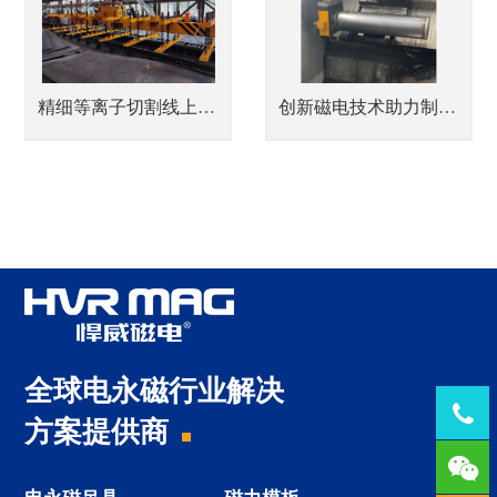
精细等离子切割线上下料电永磁钢板吊具
创新磁电技术助力制造业升级东莞东运机械上料方案智能化改造案例
全球电永磁行业解决
Tel：
方案提供商
1378