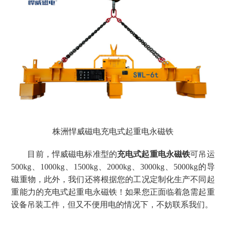
株洲悍威磁电充电式起重电永磁铁
目前，悍威磁电标准型的
充电式起重电永磁铁
可吊运
500kg
、
1000kg
、
1500kg
、
2000kg
、
3000kg
、
5000kg
的导
磁重物，此外，我们还将根据您的工况定制化生产不同起
重能力的充电式起重电永磁铁！如果您正面临着急需起重
设备吊装工件，但又不便用电的情况下，不妨联系我们。