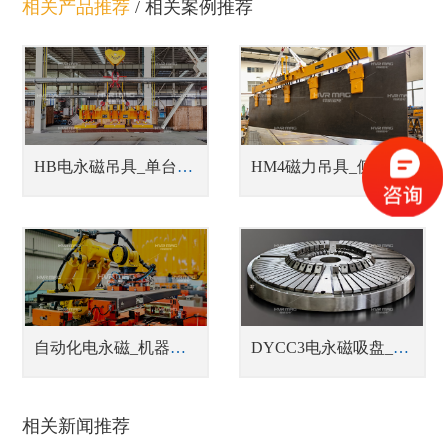
相关产品推荐
/
相关案例推荐
HB电永磁吊具_单台或多台联吊钢坯吊具
HM4磁力吊具_侧吊型钢板翻转吊具
自动化电永磁_机器人磁力抓手
DYCC3电永磁吸盘_车床用电永磁吸盘
相关新闻推荐