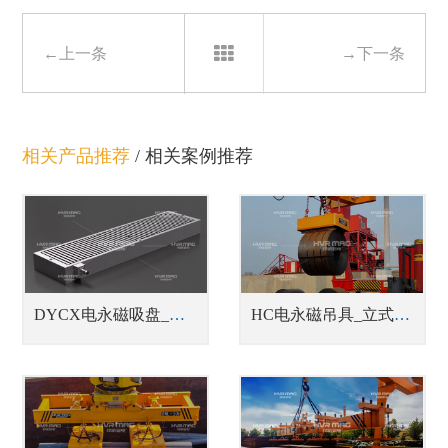
←上一条
→下一条
相关产品推荐
/
相关案例推荐
DYCX电永磁吸盘_铣床用电永磁吸盘
HC电永磁吊具_立式/卧式钢带卷吊具