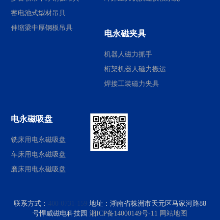
蓄电池式型材吊具
伸缩梁中厚钢板吊具
电永磁夹具
机器人磁力抓手
桁架机器人磁力搬运
焊接工装磁力夹具
电永磁吸盘
铣床用电永磁吸盘
车床用电永磁吸盘
磨床用电永磁吸盘
联系方式：
400-0731-159
地址：
湖南省株洲市天元区马家河路88
号悍威磁电科技园
湘ICP备14000149号-11
网站地图