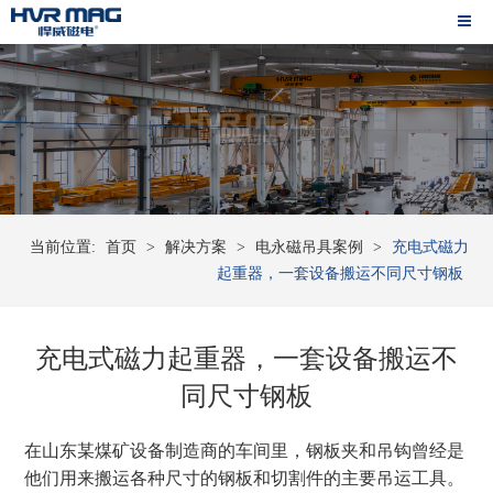
当前位置:
首页
>
解决方案
>
电永磁吊具案例
>
充电式磁力
起重器，一套设备搬运不同尺寸钢板
充电式磁力起重器，一套设备搬运不
同尺寸钢板
在山东某煤矿设备制造商的车间里，钢板夹和吊钩曾经是
他们用来搬运各种尺寸的钢板和切割件的主要吊运工具。