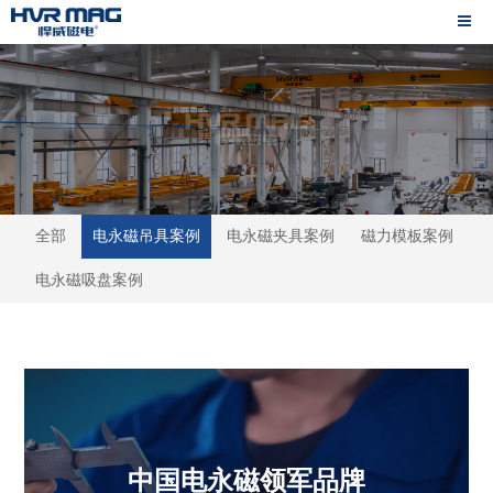
全部
电永磁吊具案例
电永磁夹具案例
磁力模板案例
电永磁吸盘案例
中国电永磁领军品牌