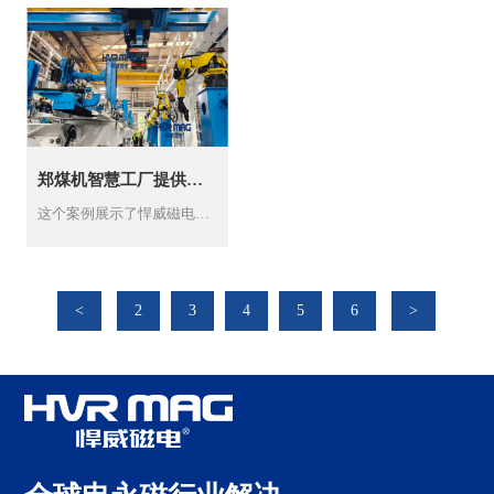
郑煤机智慧工厂提供的电永磁搬运解决方案
这个案例展示了悍威磁电的特制耐高温电永磁铁系统，如何成功解决煤矿机械制造行业在高温、重型工件搬运中的痛点，取代了低效且存在安全隐患的传统吊运方式，最终为客户带来...
<
2
3
4
5
6
>