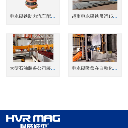
电永磁铁助力汽车配件智能制造之刹车盘搬运
起重电永磁铁吊运15吨重长钢板
大型石油装备公司装备钢板磁力吊具分组控制
电永磁吸盘在自动化打托码垛领域的应用_磁力抓手搬运圆形工件