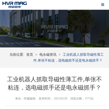
当前位置:
首页
>
电永磁资讯
>
工业机器人抓取导磁性薄工
件,单张不粘连，选电磁抓手还是电永磁抓手？
工业机器人抓取导磁性薄工件,单张不
粘连，选电磁抓手还是电永磁抓手？
来自：悍威磁电
发布时间： 2021/05/28
浏览次数：3773次