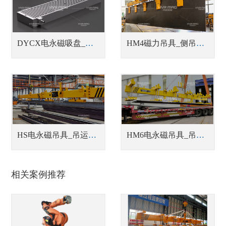
DYCX电永磁吸盘_铣床用电永磁吸盘
HM4磁力吊具_侧吊型钢板翻转吊具
HS电永磁吊具_吊运型材吊具
HM6电永磁吊具_吊运多张钢板吊具
相关案例推荐