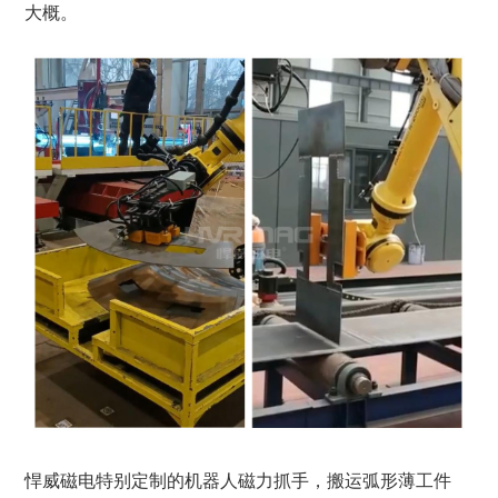
大概。
悍威磁电特别定制的机器人磁力抓手，搬运弧形薄工件