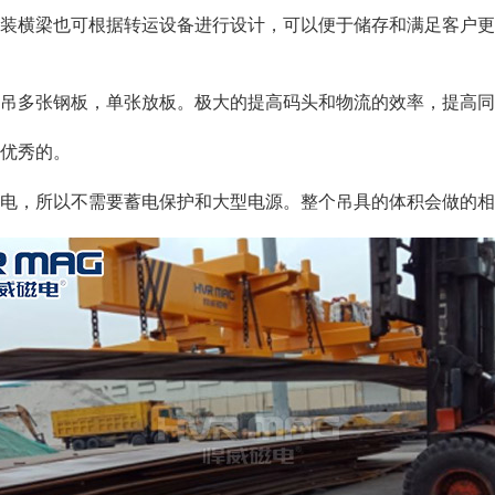
安装横梁也可根据转运设备进行设计，可以便于储存和满足客户
以吊多张钢板，单张放板。极大的提高码头和物流的效率，提高
最优秀的。
到电，所以不需要蓄电保护和大型电源。整个吊具的体积会做的