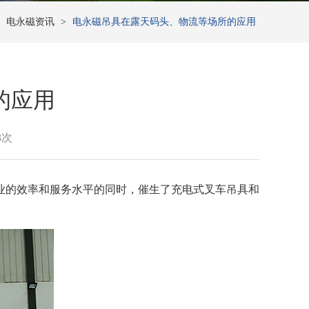
>
电永磁资讯
>
电永磁吊具在露天码头、物流等场所的应用
的应用
3次
业的效率和服务水平的同时，催生了充电式叉车吊具和