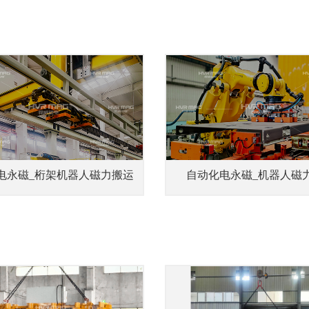
电永磁_桁架机器人磁力搬运
自动化电永磁_机器人磁