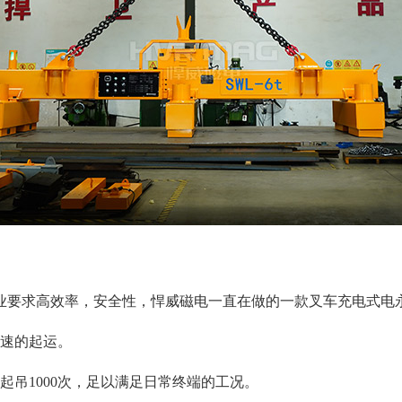
业要求高效率，安全性，悍威磁电一直在做的一款叉车充电式电
快速的起运。
起吊
1000次，足以满足日常终端的工况。