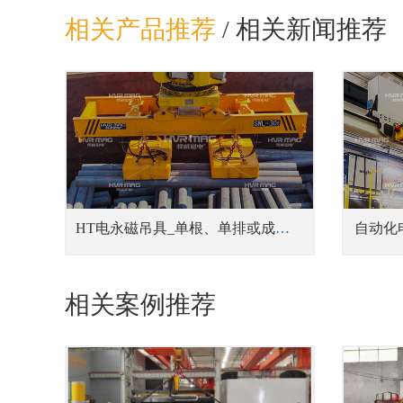
相关产品推荐
/
相关新闻推荐
HT电永磁吊具_单根、单排或成捆钢管吊具
自动化
相关案例推荐