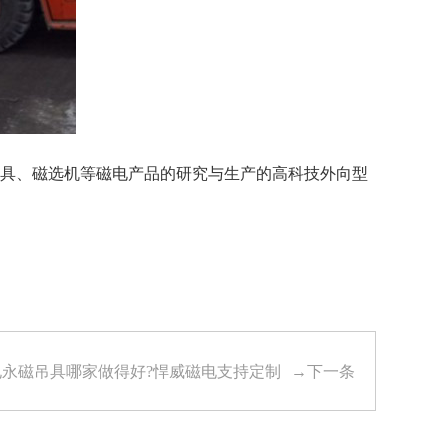
具、磁选机等磁电产品的研究与生产的高科技外向型
电永磁吊具哪家做得好?悍威磁电支持定制
→下一条