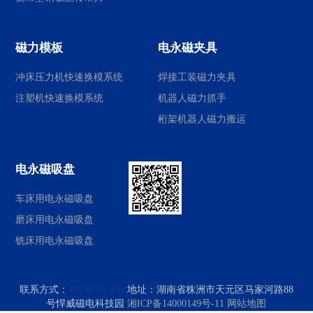
磁力模板
电永磁夹具
冲床压力机快速换模系统
焊接工装磁力夹具
注塑机快速换模系统
机器人磁力抓手
桁架机器人磁力搬运
电永磁吸盘
车床用电永磁吸盘
磨床用电永磁吸盘
铣床用电永磁吸盘
联系方式：
400-0731-159
地址：
湖南省株洲市天元区马家河路88
号悍威磁电科技园
湘ICP备14000149号-11
网站地图