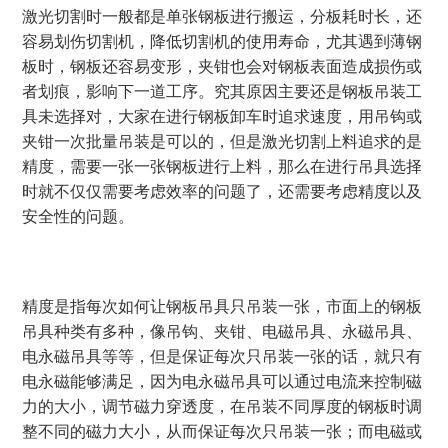
激光切割时一般都是单张钢板进行搬运，分板耗时长，还
容易划伤切割机，降低切割机的使用寿命，尤其遇到薄钢
板时，钢板还容易变形，夹钳也会对钢板表面造成损伤或
者划痕，影响下一道工序。究其原因主要还是钢板吊装工
具未选择对，大家在进行钢板卸车时追求速度，用吊钩或
夹钳一次批量吊装是可以的，但是激光切割上料追求的是
精度，需要一张一张钢板进行上料，那么在进行吊具选择
时就不仅仅需要考虑效率的问题了，还需要考虑精度以及
安全性的问题。
精度是指每次如何让钢板吊具只吊装一张，市面上的钢板
吊具种类有多种，像吊钩、夹钳、电磁吊具、永磁吊具、
电永磁吊具等等，但是保证每次只吊装一张的话，就只有
电永磁能够满足，因为电永磁吊具可以通过电流来控制磁
力的大小，调节磁力穿透度，在吊装不同厚度的钢板时调
整不同的磁力大小，从而保证每次只吊装一张；而电磁或