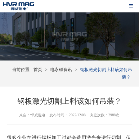
当前位置:
首页
>
电永磁资讯
>
钢板激光切割上料该如何吊
装？
钢板激光切割上料该如何吊装？
来自：悍威磁电
发布时间： 2022/12/08
浏览次数：2988次
很多企业在进行钢板加工时都会选用激光来进行切割，但