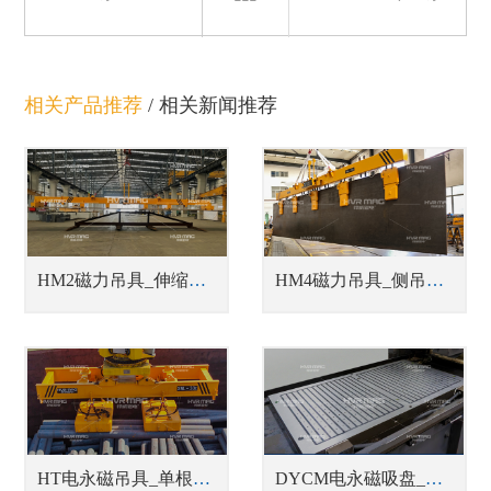
相关产品推荐
/
相关新闻推荐
HM2磁力吊具_伸缩梁中厚钢板吊具
HM4磁力吊具_侧吊型钢板翻转吊具
HT电永磁吊具_单根、单排或成捆钢管吊具
DYCM电永磁吸盘_磨床用电永磁吸盘