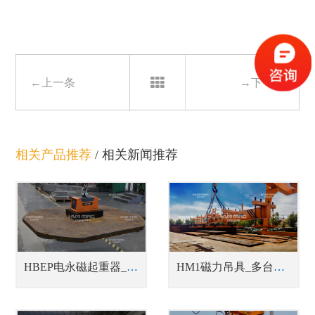
←上一条
→下一条
相关产品推荐
/
相关新闻推荐
HBEP电永磁起重器_蓄电池式钢板吊具
HM1磁力吊具_多台联吊中厚钢板吊具