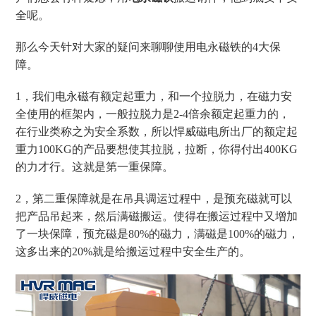
全呢。
那么今天针对大家的疑问来聊聊使用电永磁铁的
4大保
障。
1，
我们电永磁有额定起重力，和一个拉脱力，在磁力安
全使用的框架内，一般拉脱力是
2-4倍余额定起重力的，
在行业类称之为安全系数，所以悍威磁电所出厂的额定起
重力100KG的产品要想使其拉脱，拉断，你得付出400KG
的力才行。这就是第一重保障。
2，
第二重保障就是在吊具调运过程中，是预充磁就可以
把产品吊起来，然后满磁搬运。使得在搬运过程中又增加
了一块保障，预充磁是
80%的磁力，满磁是100%的磁力，
这多出来的20%就是给搬运过程中安全生产的。