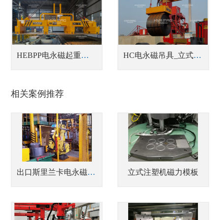
HEBPP电永磁起重器_蓄电池式单张钢板吊具
HC电永磁吊具_立式/卧式钢带卷吊具
相关案例推荐
出口斯里兰卡电永磁铁配合机器人爪手搬运钢圈
立式注塑机磁力模板