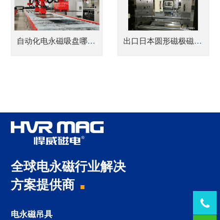
自动化电永磁吸盘哪家好悍威磁电赋能钢板切割自动上下料分拣
出口日本圆形磁极磁力模板
全球电永磁行业解决
方案提供商
Tel：
电永磁吊具