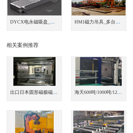
DYCX电永磁吸盘_铣床用电永磁吸盘
HM1磁力吊具_多台联吊中厚钢板吊具
相关案例推荐
出口日本圆形磁极磁力模板
海天600吨/1000吨/1200吨注塑机磁力快速换模