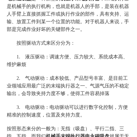
是机械手的执行机构，也就是机器人的手部，是装在机器
人手臂上直接抓握工件或执行作业的部件，具有夹持、运
输、放置工件到某一个位置的功能。对于机器人来说，手
部是完成作业好坏的关键部件之一。
按照驱动方式来区分分为：
1. 液压驱动：调速方便、压力较大、系统成本高、
维护麻烦
2. 气动驱动：成本较低、产品型号丰富、是目前工
业领域应用最广泛的末端执行器之一、气源气压的不稳定
输出，会导致夹持力度不够，使得工件容易掉落
3. 电动驱动：电动驱动可以进行数字化控制，方便
精准的控制速度，位置及夹持力度。
按照形态来分的一般为：无指（吸盘）、平行二指、三
指、五指。而我们
机械手末端执行器电永磁吸盘
就属于无