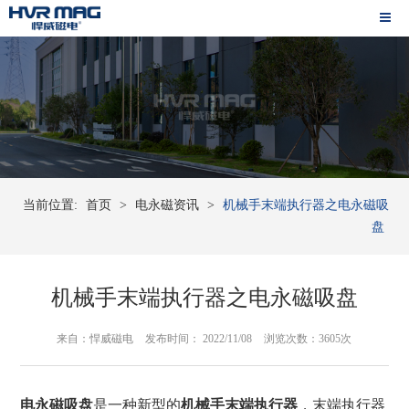
当前位置:
首页
>
电永磁资讯
>
机械手末端执行器之电永磁吸
盘
机械手末端执行器之电永磁吸盘
来自：悍威磁电
发布时间： 2022/11/08
浏览次数：3605次
电永磁吸盘
是一种新型的
机械手末端执行器
，末端执行器