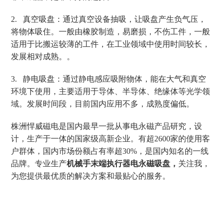
2. 真空吸盘：通过真空设备抽吸，让吸盘产生负气压，
将物体吸住。一般由橡胶制造，易磨损，不伤工件，一般
适用于比搬运较薄的工件，在工业领域中使用时间较长，
发展相对成熟。。
3. 静电吸盘：通过静电感应吸附物体，能在大气和真空
环境下使用，主要适用于导体、半导体、绝缘体等光学领
域。发展时间段，目前国内应用不多，成熟度偏低。
株洲悍威磁电是国内最早一批从事电永磁产品研究，设
计，生产于一体的国家级高新企业。有超
2600
家的使用客
户群体，国内市场份额占有率超
30%
，是国内知名的一线
品牌。专业生产
机械手末端执行器电永磁吸盘，
关注我，
为您提供最优质的解决方案和最贴心的服务。