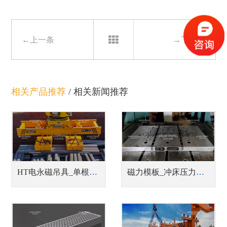
←上一条
→下一条
相关产品推荐
/
相关新闻推荐
HT电永磁吊具_单根、单排或成捆钢管吊具
磁力模板_冲床压力机快速换模系统