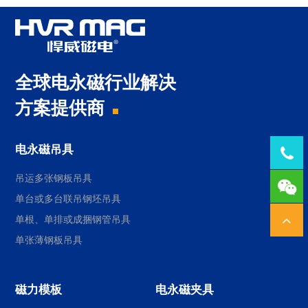
全球电永磁行业解决
方案提供商
电永磁吊具
Tel：
吊运多张钢板吊具
1378
单台或多台联吊钢坯吊具
单根、单排或成捆钢管吊具
单张薄钢板吊具
磁力模板
电永磁夹具