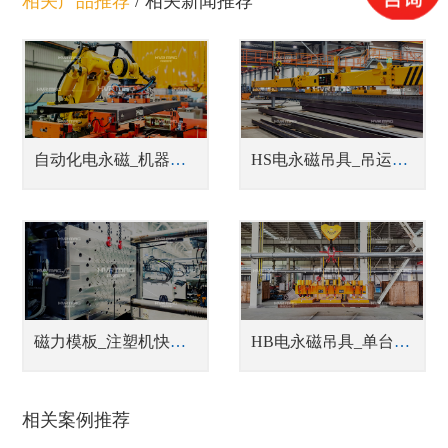
相关产品推荐
/
相关新闻推荐
自动化电永磁_机器人磁力抓手
HS电永磁吊具_吊运型材吊具
磁力模板_注塑机快速换模系统
HB电永磁吊具_单台或多台联吊钢坯吊具
相关案例推荐