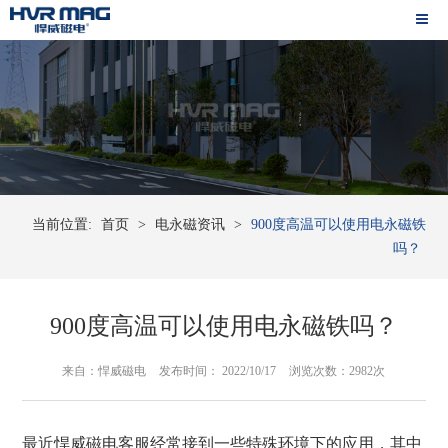
当前位置:
首页
>
电永磁资讯
>
900度高温可以使用电永磁铁
吗？
900度高温可以使用电永磁铁吗？
来自：悍威磁电
发布时间： 2022/10/17
浏览次数：2982次
最近悍威磁电客服经常接到一些特殊环境下的应用，其中