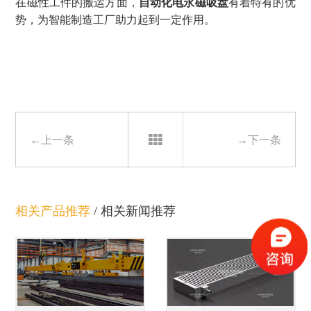
在磁性工件的搬运方面，
自动化电永磁吸盘
有着特有的优
势，为智能制造工厂助力起到一定作用。
←上一条
→下一条
相关产品推荐
/
相关新闻推荐