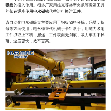
吸盘
的投入使用
。
很多厂家用雄克等类型夹爪等搬运工具
的都在逐步使用
电永磁铁
代替进行搬运工件。
该自动化电永磁吸盘主要应用于钢板物料分拣，码垛，折
弯等方面使用，电永磁替代机械手卡钳爪手，用磁力吸附
工件抓取上下料，搬运，工件表面无划痕，吸力牢固不掉
落。速度更快，效率更高。