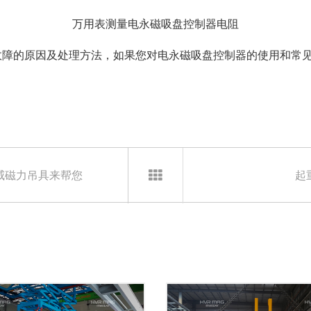
万用表测量电永磁吸盘控制器电阻
1故障的原因及处理方法，如果您对电永磁吸盘控制器的使用和常
威磁力吊具来帮您
起