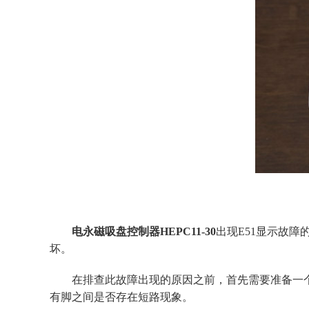
电永磁吸盘控制器
HEPC11-30
出现E51显示故
坏。
在排查此故障出现的原因之前，首先需要准备一
有脚之间是否存在短路现象。