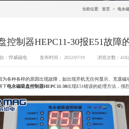
当前位置:
首页
>
电永
控制器HEPC11-30报E51故
自：悍威磁电
发布时间： 2022/07/19
浏览次数：418
因为各种各样的原因出现故障，如出现开机无任何显示、充退磁
解下
电永磁吸盘
控制器
HEPC11-30
出现E51错误的处理方法，强