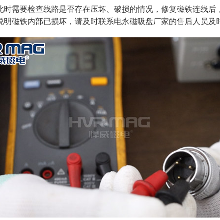
此时需要检查线路是否存在压坏、破损的情况，修复磁铁连线后
说明磁铁内部已损坏，请及时联系电永磁吸盘厂家的售后人员及