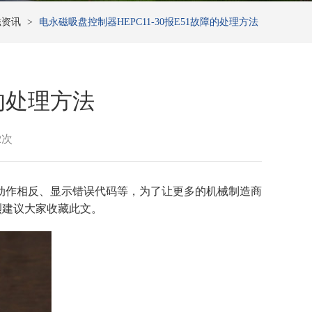
磁资讯
>
电永磁吸盘控制器HEPC11-30报E51故障的处理方法
障的处理方法
2次
动作相反、显示错误代码等，为了让更多的机械制造商
烈建议大家收藏此文。