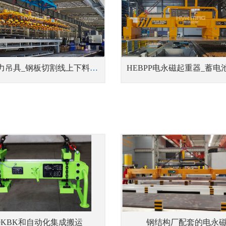
HM5磁力吊具_钢板切割线上下料吊具
30KBK和自动化集成搬运
钢结构厂配套的电永