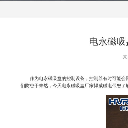
电永磁吸盘
来
作为电永磁吸盘的控制设备，控制器有时可能会
们防患于未然，今天电永磁吸盘厂家悍威磁电带您了