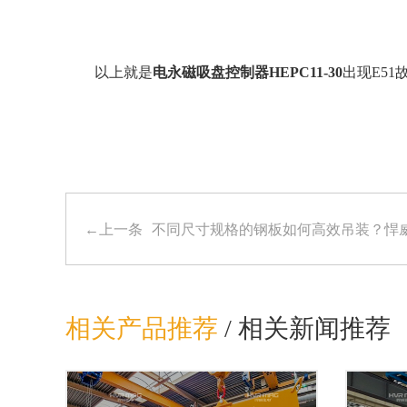
以上就是
电永磁吸盘控制器
HEPC11-30
出现
E5
←上一条
不同尺寸规格的钢板如何高效吊装？悍
相关产品推荐
/
相关新闻推荐