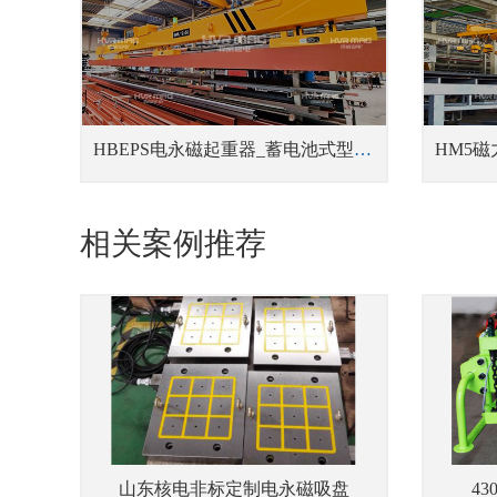
HBEPS电永磁起重器_蓄电池式型材吊具
相关案例推荐
山东核电非标定制电永磁吸盘
4