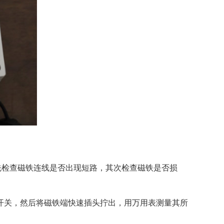
先检查磁铁连线是否出现短路，其次检查磁铁是否损
开关，然后将磁铁端快速插头拧出，用万用表测量其所