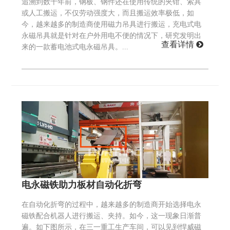
追溯到数十年前，钢板、钢件还在使用传统的夹钳、索具
或人工搬运，不仅劳动强度大，而且搬运效率极低，如
今，越来越多的制造商使用磁力吊具进行搬运，充电式电
永磁吊具就是针对在户外用电不便的情况下，研究发明出
查看详情
来的一款蓄电池式电永磁吊具。...
电永磁铁助力板材自动化折弯
在自动化折弯的过程中，越来越多的制造商开始选择电永
磁铁配合机器人进行搬运、夹持。如今，这一现象日渐普
遍。如下图所示，在三一重工生产车间，可以见到悍威磁