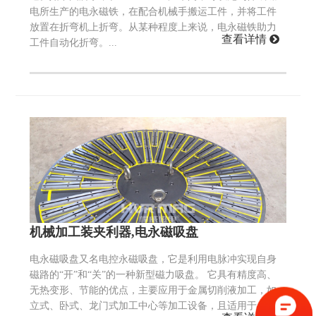
电所生产的电永磁铁，在配合机械手搬运工件，并将工件
放置在折弯机上折弯。从某种程度上来说，电永磁铁助力
查看详情
工件自动化折弯。...
机械加工装夹利器,电永磁吸盘
电永磁吸盘又名电控永磁吸盘，它是利用电脉冲实现自身
磁路的“开”和“关”的一种新型磁力吸盘。 它具有精度高、
无热变形、节能的优点，主要应用于金属切削液加工，如
立式、卧式、龙门式加工中心等加工设备，且适用于各种