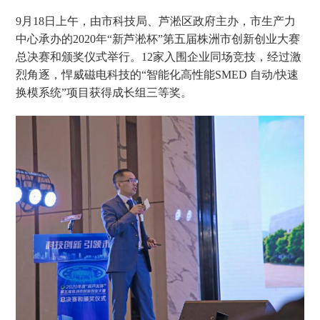
9月18日上午，由市科技局、芦淞区政府主办，市生产力
中心承办的2020年“新芦淞杯”第五届株洲市创新创业大赛
总决赛和颁奖仪式举行。12家入围企业同场竞技，经过激
烈角逐，
悍威磁电科技
的“智能化高性能SMED 自动/
快速
换模系统
”项目获得成长组三等奖。