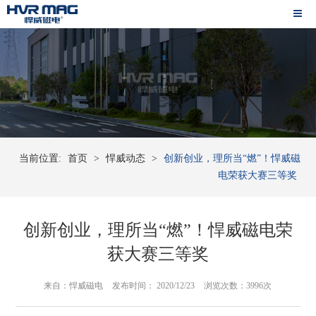
当前位置:
首页
>
悍威动态
>
创新创业，理所当“燃”！悍威磁
电荣获大赛三等奖
创新创业，理所当“燃”！悍威磁电荣
获大赛三等奖
来自：悍威磁电
发布时间： 2020/12/23
浏览次数：3996次