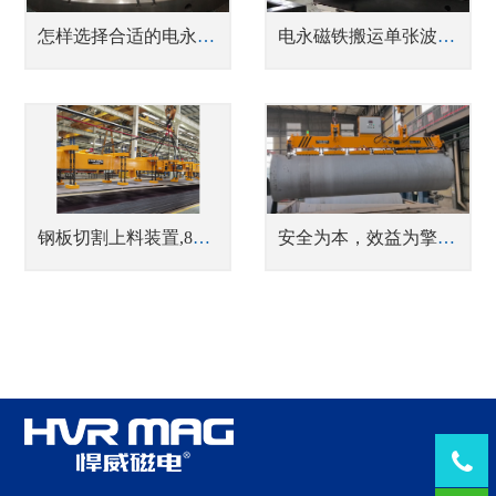
怎样选择合适的电永磁吸盘
电永磁铁搬运单张波纹板案例分享
钢板切割上料装置,8吨电永磁铁联合吊运
安全为本，效益为擎 —— 悍威磁电电永磁解决方案为安钢永通铸管转运筑牢安全、节能双基石
Tel：