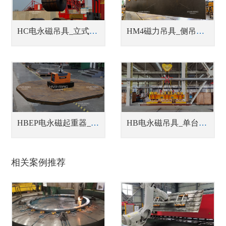
HC电永磁吊具_立式/卧式钢带卷吊具
HM4磁力吊具_侧吊型钢板翻转吊具
HBEP电永磁起重器_蓄电池式钢板吊具
HB电永磁吊具_单台或多台联吊钢坯吊具
相关案例推荐