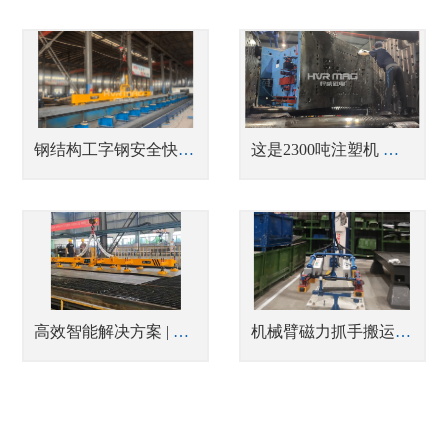
钢结构工字钢安全快速吊装方案｜悍威电永磁吊具 助力沧州胜达重工
这是2300吨注塑机 磁力快速换模现场，场面震撼
高效智能解决方案 | 电永磁吊具助力船业实现产能翻倍与安全生产
机械臂磁力抓手搬运50公斤重框架类钢件