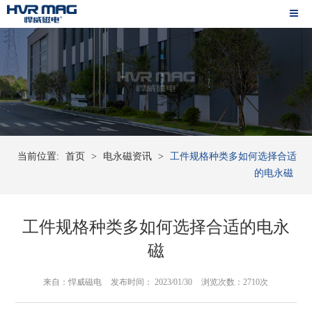
当前位置:
首页
>
电永磁资讯
>
工件规格种类多如何选择合适
的电永磁
工件规格种类多如何选择合适的电永
磁
来自：悍威磁电
发布时间： 2023/01/30
浏览次数：2710次