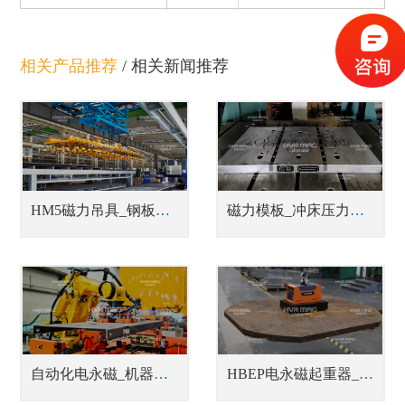
相关产品推荐
/
相关新闻推荐
HM5磁力吊具_钢板切割线上下料吊具
磁力模板_冲床压力机快速换模系统
自动化电永磁_机器人磁力抓手
HBEP电永磁起重器_蓄电池式钢板吊具