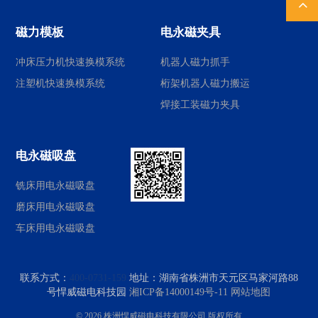
磁力模板
电永磁夹具
冲床压力机快速换模系统
机器人磁力抓手
注塑机快速换模系统
桁架机器人磁力搬运
焊接工装磁力夹具
电永磁吸盘
铣床用电永磁吸盘
磨床用电永磁吸盘
车床用电永磁吸盘
联系方式：
400-0731-159
地址：
湖南省株洲市天元区马家河路88
号悍威磁电科技园
湘ICP备14000149号-11
网站地图
© 2026 株洲悍威磁电科技有限公司.版权所有