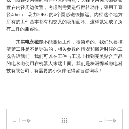
我们就根据内径的相差不大的特点，选择使用圆形磁铁布
置在内径周边位置，考虑到需要进行翻转动作，采用了直
径40mm，吸力20KG的4个圆形磁铁搬运。内径这个地方
所有的工件基本都有相交叉的吸附面积，这样就完成了所
有工件的兼容性。
其实
电永磁
能不能搬运工件，很简单的。我们只要搞
清楚工件是不是导磁的，相关参数的情况和搬运时候的工
况告诉我们，我们可以在工件与工况上找到完美贴合产品
的电永磁使用在机器人末端上面。我们是株洲悍威磁电科
技有限公司，有需要的小伙伴记得留言咨询哦！
←上一条
→下一条