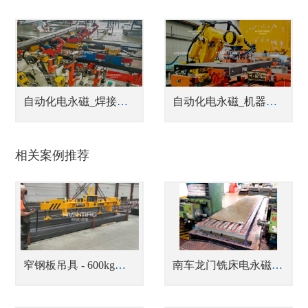
自动化电永磁_焊接工装磁力夹具
自动化电永磁_机器人磁力抓手
相关案例推荐
窄钢板吊具 - 600kg充电式薄板磁力吊
南车龙门铣床电永磁吸盘