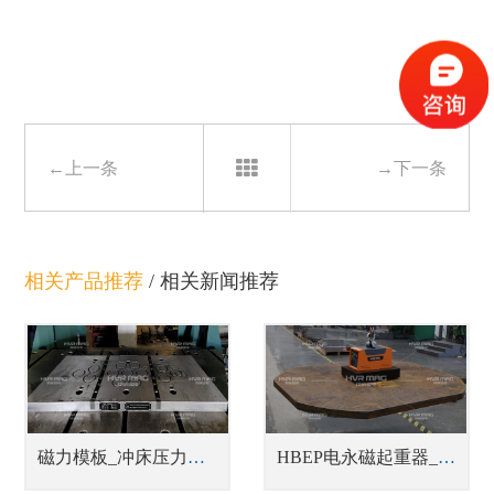
←上一条
→下一条
相关产品推荐
/
相关新闻推荐
磁力模板_冲床压力机快速换模系统
HBEP电永磁起重器_蓄电池式钢板吊具