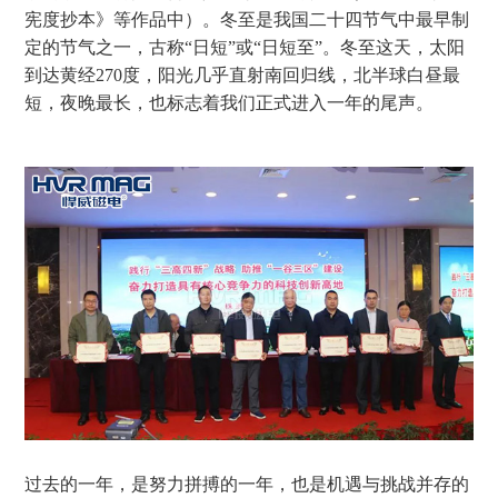
宪度抄本》等作品中）。
冬至是我国二十四节气中最早制
定的节气之一，古称
“日短”或“日短至”。冬至这天，太阳
到达黄经
270
度，阳光几乎直射南回归线，北半球白昼最
短，夜晚最长，也标志着我们正式进入一年的尾声。
过去的一年，是努力拼搏的一年，也是机遇与挑战并存的