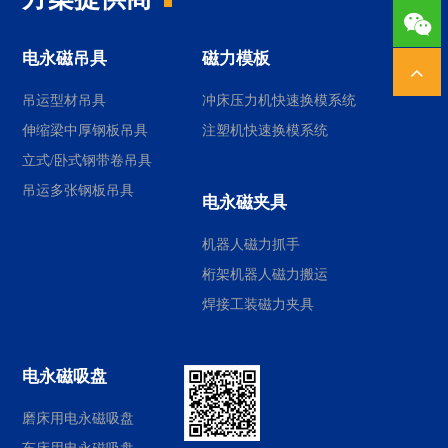
1378
电永磁吊具
磁力模板
吊运型材吊具
冲床压力机快速换模系统
伸缩梁中厚钢板吊具
注塑机快速换模系统
立式/卧式钢带卷吊具
吊运多张钢板吊具
电永磁夹具
机器人磁力抓手
桁架机器人磁力搬运
焊接工装磁力夹具
电永磁吸盘
磨床用电永磁吸盘