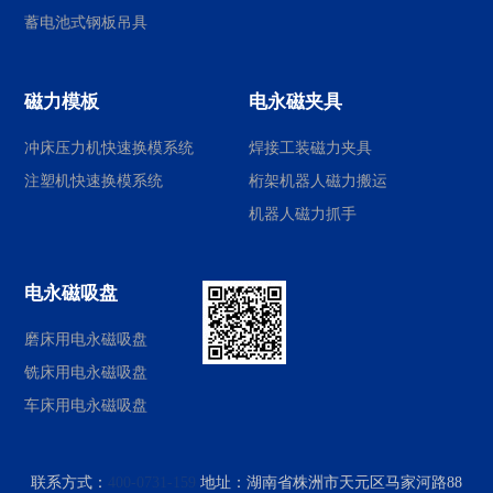
蓄电池式钢板吊具
磁力模板
电永磁夹具
冲床压力机快速换模系统
焊接工装磁力夹具
注塑机快速换模系统
桁架机器人磁力搬运
机器人磁力抓手
电永磁吸盘
磨床用电永磁吸盘
铣床用电永磁吸盘
车床用电永磁吸盘
联系方式：
400-0731-159
地址：
湖南省株洲市天元区马家河路88