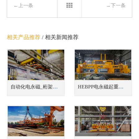
←上一条
→下一条
相关产品推荐
/
相关新闻推荐
自动化电永磁_桁架机器人磁力搬运
HEBPP电永磁起重器_蓄电池式单张钢板吊具