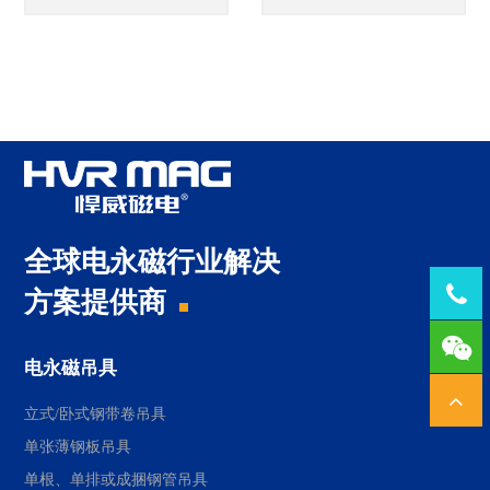
全球电永磁行业解决
Tel：
方案提供商
1378
电永磁吊具
立式/卧式钢带卷吊具
单张薄钢板吊具
单根、单排或成捆钢管吊具