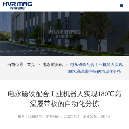
当前位置:
首页
>
电永磁资讯
>
电永磁铁配合工业机器人实现
180℃高温履带板的自动化分拣
电永磁铁配合工业机器人实现180℃高
温履带板的自动化分拣
来自：悍威磁电
发布时间： 2022/07/11
浏览次数：2915次