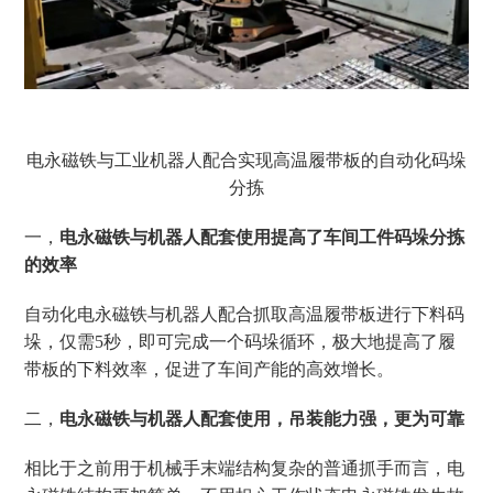
电永磁铁与工业机器人配合实现高温履带板的自动化码垛
分拣
一，
电永磁铁与机器人配套使用提高了车间工件码垛分拣
的效率
自动化电永磁铁与机器人配合抓取高温履带板进行下料码
垛，仅需
5秒，即可完成一个码垛循环，极大地提高了履
带板的下料效率，促进了车间产能的高效增长。
二，
电永磁铁与机器人配套使用，吊装能力强，更为可靠
相比于之前用于机械手末端结构复杂的普通抓手而言，电